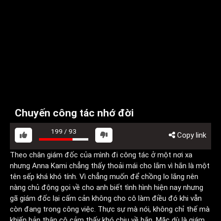
Chuyến công tác nhớ đời
199
/
93
Copy link
Theo chân giám đốc của mình đi công tác ở một nơi xa
nhưng Anna Kami chẳng thấy thoải mái cho lắm vì hắn là một
tên sếp khá khó tính. Vì chẳng muốn để chồng lo lắng nên
nàng chủ động gọi về cho anh biết tình hình hiện nay nhưng
gã giám đốc lại cấm cản không cho cô làm điều đó khi vẫn
còn đang trong công việc. Thực sự mà nói, không chỉ thế mà
khiến bản thân cô cảm thấy khó chịu về hắn. Mặc dù là giám