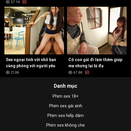
57.1K
Sex ngoại tình với nhỏ bạn
Cô con gái đi làm thêm giúp
cùng phòng với người yêu
mẹ nhưng lại bị đụ
210K
67.8K
Danh mục
Phim sex 18+
Phim sex gái xinh
Phim sex hiếp dâm
Phim sex không che